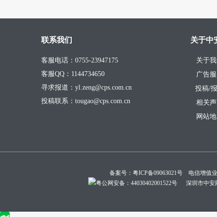
联系我们
关于中
客服电话：0755-23947175
关于我
客服QQ：1144734650
广告服
寻求报道：yl.zeng@cps.com.cn
投稿/
投稿联系：tougao@cps.com.cn
相关声
网站地
备案号：
粤ICP备09063021号
电信增值业务经
粤公网安备：44030402001522号
深圳市中安网络技