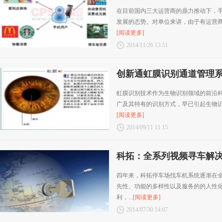
在目前国内三大运营商的鼎力推动下，手
发展的态势。对单位来讲，由于有运营商的
[阅读更多]
2014/11/26 13:51
创新通虹膜识别通道管理
虹膜识别技术作为生物识别领域的前沿科
广及其特有的识别方式，早已引起生物识别
[阅读更多]
2014/09/11 11:15
科拓：全系列视频寻车解
四年来，科拓停车场找车机系统逐渐在
先性、功能的多样性以及服务的的人性
利，...
[阅读更多]
2014/07/30 14:07