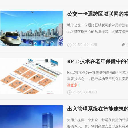
公交一卡通跨区域联网的
城市公交一卡通跨区域联网的常用方法
无区域交换中心的从属模式、区域交换
2015/01/19 14:38
RFID技术在老年保健中的
RFID技术作为一项先进的自动识别和数
重要技术之一，已经成功应用到公共安防、
读更多]
2015/01/05 08:53
出入管理系统在智能建筑
为用户提供一个安全、舒适和便捷的环
要确保人、财、物的高度安全以及具有