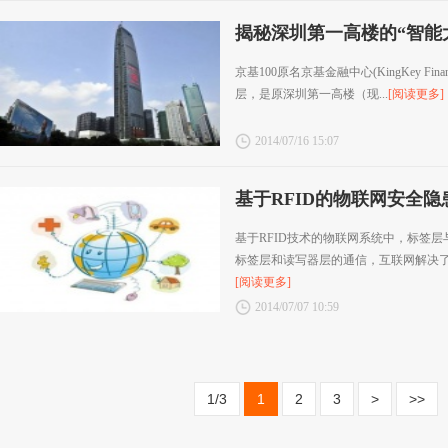
揭秘深圳第一高楼的“智能
京基100原名京基金融中心(KingKey Financi
层，是原深圳第一高楼（现...
[阅读更多]
2014/07/16 15:07
基于RFID的物联网安全隐
基于RFID技术的物联网系统中，标签
标签层和读写器层的通信，互联网解决了读
[阅读更多]
2014/07/07 10:59
1/3
1
2
3
>
>>