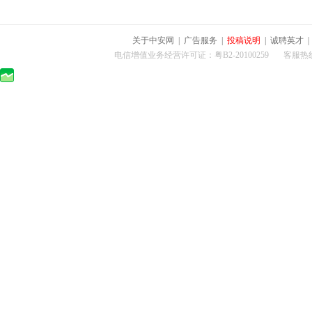
关于中安网
|
广告服务
|
投稿说明
|
诚聘英才
电信增值业务经营许可证：粤B2-20100259 客服热线：400-0