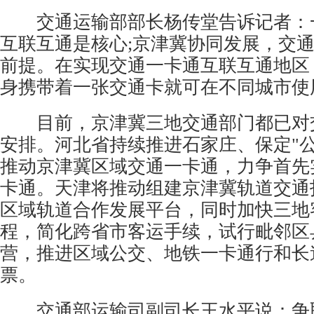
交通运输部部长杨传堂告诉记者：
互联互通是核心;京津冀协同发展，交
前提。在实现交通一卡通互联互通地区
身携带着一张交通卡就可在不同城市使
目前，京津冀三地交通部门都已对
安排。河北省持续推进石家庄、保定"公
推动京津冀区域交通一卡通，力争首先
卡通。天津将推动组建京津冀
轨道交通
区域轨道合作发展平台，同时加快三地
程，简化跨省市客运手续，试行毗邻区
营，推进区域公交、地铁一卡通行和长
票。
交通部运输司副司长王水平说：争取在