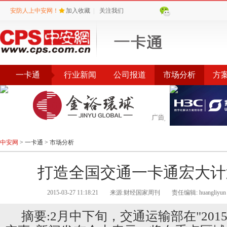
安防人上中安网！
加入收藏
|
关注我们
一卡通
行业新闻
公司报道
市场分析
方
中安网
>
一卡通
>
市场分析
打造全国交通一卡通宏大计
2015-03-27 11:18:21
来源:财经国家周刊
责任编辑: huangliyun
摘要:2月中下旬，交通运输部在"201