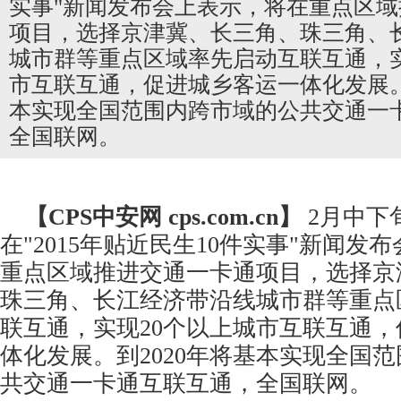
实事"新闻发布会上表示，将在重点区
项目，选择京津冀、长三角、珠三角、
城市群等重点区域率先启动互联互通，实
市互联互通，促进城乡客运一体化发展。
本实现全国范围内跨市域的公共交通一
全国联网。
【CPS
中安网
cps.com.cn】
2月中下
在"2015年贴近民生10件实事"新闻发
重点区域推进交通
一卡通
项目，选择京
珠三角、长江经济带沿线城市群等重点
联互通，实现20个以上城市互联互通
体化发展。到2020年将基本实现全国
共交通一卡通互联互通，全国联网。