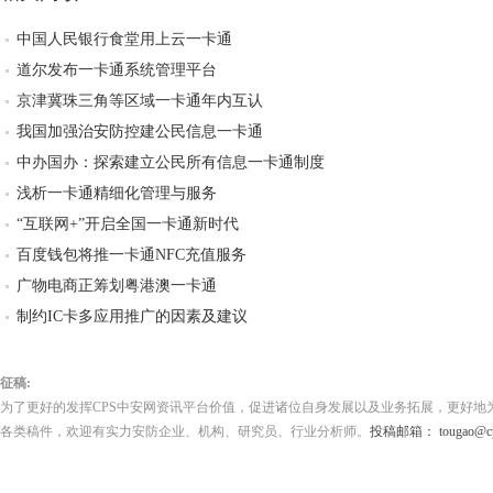
中国人民银行食堂用上云一卡通
道尔发布一卡通系统管理平台
京津冀珠三角等区域一卡通年内互认
我国加强治安防控建公民信息一卡通
中办国办：探索建立公民所有信息一卡通制度
浅析一卡通精细化管理与服务
“互联网+”开启全国一卡通新时代
百度钱包将推一卡通NFC充值服务
广物电商正筹划粤港澳一卡通
制约IC卡多应用推广的因素及建议
征稿:
为了更好的发挥CPS中安网资讯平台价值，促进诸位自身发展以及业务拓展，更好地
各类稿件，欢迎有实力安防企业、机构、研究员、行业分析师。
投稿邮箱： tougao@cps