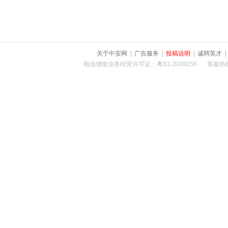
关于中安网
|
广告服务
|
投稿说明
|
诚聘英才
电信增值业务经营许可证：粤B2-20100259 客服热线：400-0