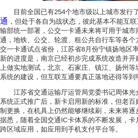
目前全国已有254个地市级以上城市发行
通
，但处于各自为战状态，彼此基本不能互联
输部统一部署，公交一卡通未来将可用于城市
通，地铁、公交、轮渡、租公共自行车等各个
交一卡通试点省份，江苏省8月份宁镇扬地区
新的进度是，南京已经初步完成系统改造并开
上做实地测试，北京、石家庄、镇江、扬州等
系统的建设，但互联互通要真正落地还得等到
江苏省交通运输厅运管局党委书记周体光
系统正式推广后，新卡启用新的标准，但老百
制更换，在机具上仍然能够继续刷，未来将逐
据悉，随着全国交通IC卡体系的不断发展，卡
跨区域应用，如应用到手机支付平台等。