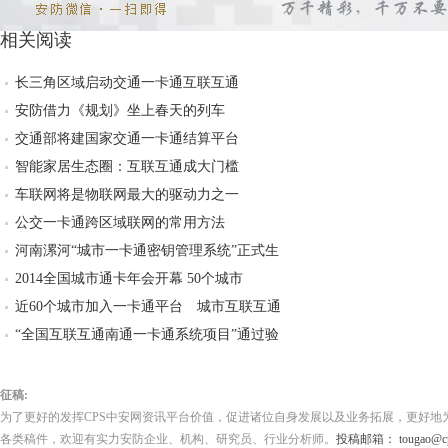
相关阅读
长三角区域启动交通一卡通互联互通
安防借力《规划》坐上春天的列车
交通部将建国家交通一卡通结算平台
智能家居生态圈：互联互通成大门槛
车联网将是物联网最大的驱动力之一
公交一卡通跨区域联网的常用方法
河南漯河“城市一卡通密钥管理系统”正式生
2014全国城市通卡年会开幕 50个城市
近60个城市加入一卡通平台 城市互联互通
“全国互联互通南通一卡通系统项目”通过验
征稿:
为了更好的发挥CPS中安网资讯平台价值，促进诸位自身发展以及业务拓展，更好地
各类稿件，欢迎有实力安防企业、机构、研究员、行业分析师。
投稿邮箱： tougao@cps