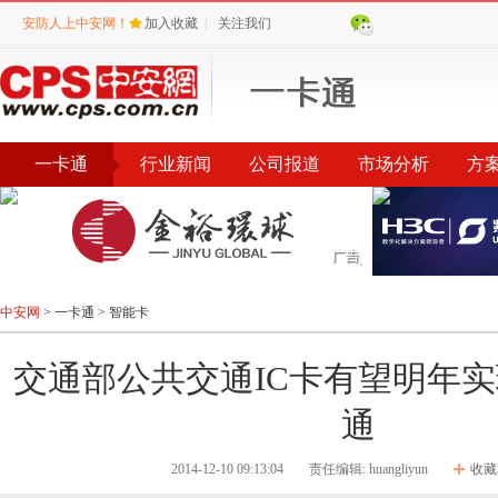
安防人上中安网！
加入收藏
|
关注我们
一卡通
行业新闻
公司报道
市场分析
方
中安网
>
一卡通
>
智能卡
交通部公共交通IC卡有望明年
通
2014-12-10 09:13:04
责任编辑: huangliyun
收藏