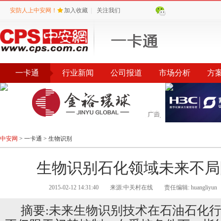
安防人上中安网！
加入收藏
|
关注我们
一卡通
行业新闻
公司报道
市场分析
方
中安网
>
一卡通
>
生物识别
生物识别石化领域未来不局
2015-02-12 14:31:40
来源:中关村在线
责任编辑: huangliyun
摘要:未来生物识别技术在石油石化