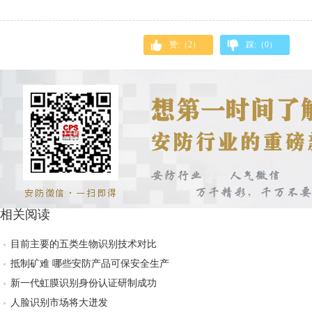
赞:（
2
）
踩:（
0
）
相关阅读
目前主要的五类生物识别技术对比
抵制矿难 哪些安防产品可保安全生产
新一代虹膜识别身份认证研制成功
人脸识别市场将大迸发