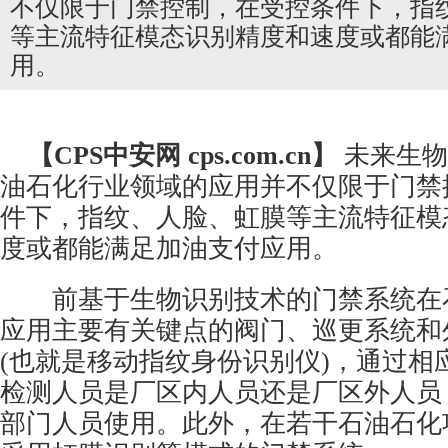
不仅限于门禁控制，在受控条件下，指
等主流特征模态识别精度和速度或都能
用。
【CPS
中安网
cps.com.cn】
未来
生物
油石化行业领域的应用并不仅限于门禁
件下，指纹、人脸、虹膜等主流特征模
度或都能满足加油支付应用。
前基于生物识别技术的
门禁系统
在
应用主要有关键点的阀门、巡更系统和
(也就是移动指纹身份识别仪)，通过相
检测人员是厂区内人员还是厂区外人员
部门人员使用。此外，在若干石油石化