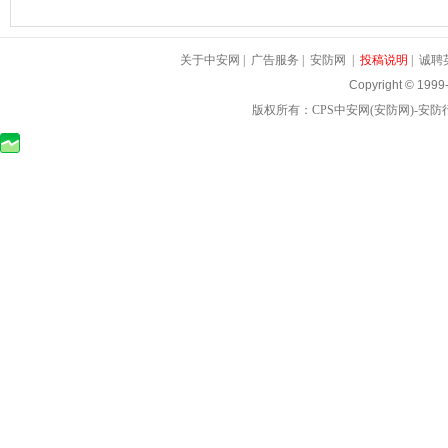
关于中安网
|
广告服务
|
安防网
|
投稿说明
|
诚聘
Copyright © 1999
版权所有：
CPS中安网
(
安防网
)-
安防