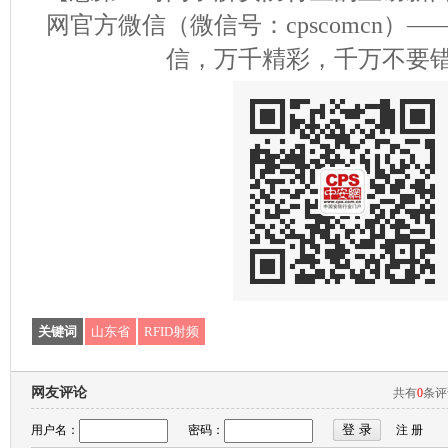
网官方微信（微信号：cpscomcn）
信，万千精彩，千万不要
关键词
山东省
RFID射频
网友评论
共有
0
条
用户名：
密码：
注 册