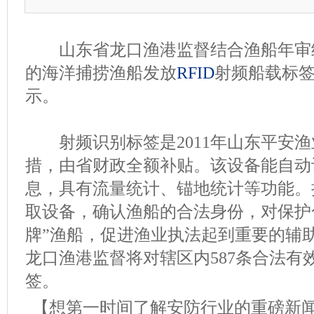
山东省龙口渔港监督结合渔船年审
的海洋捕捞渔船发放
RFID
射频船载标
示。
射频识别标签是2011年山东平安渔
措，由省财政全额补贴。该设备能自动
息，具有流量统计、锚地统计等功能。
取设备，确认渔船的合法身份，对保护
牌”渔船，促进渔业执法起到重要的辅
龙口渔港监督将对辖区内587条合法有
签。
【想第一时间了解安防行业的重磅新