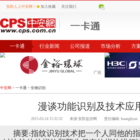
安防人上中安网！
加入收藏
|
关注我们
一卡通
行业新闻
公司报道
市场分析
方
中安网
>
一卡通
>
生物识别
漫谈功能识别及技术应
2015-03-24 15:32:32
来源:安防监控网
责任编辑: huangliyun
摘要:指纹识别技术把一个人同他的