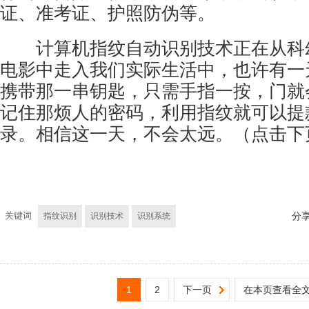
证、准考证、护照防伪等。
计算机指纹自动识别技术正在从科
电影中走入我们实际生活中，也许有一
携带那一串钥匙，只需手指一按，门就
记住那烦人的密码，利用指纹就可以提
录。相信这一天，不会太远。（点击下
关键词
指纹识别
识别技术
识别系统
分
1
2
下一页
在本页查看全