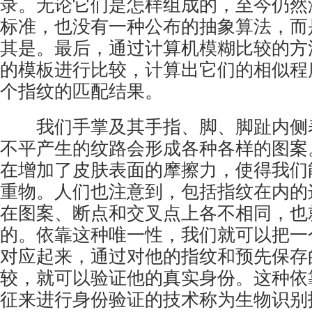
录。无论它们是怎样组成的，至今仍然
标准，也没有一种公布的抽象算法，而
其是。最后，通过计算机模糊比较的方
的模板进行比较，计算出它们的相似程
个指纹的匹配结果。
我们手掌及其手指、脚、脚趾内侧
不平产生的纹路会形成各种各样的图案
在增加了皮肤表面的摩擦力，使得我们
重物。人们也注意到，包括指纹在内的
在图案、断点和交叉点上各不相同，也
的。依靠这种唯一性，我们就可以把一
对应起来，通过对他的指纹和预先保存
较，就可以验证他的真实身份。这种依
征来进行身份验证的技术称为
生物识别